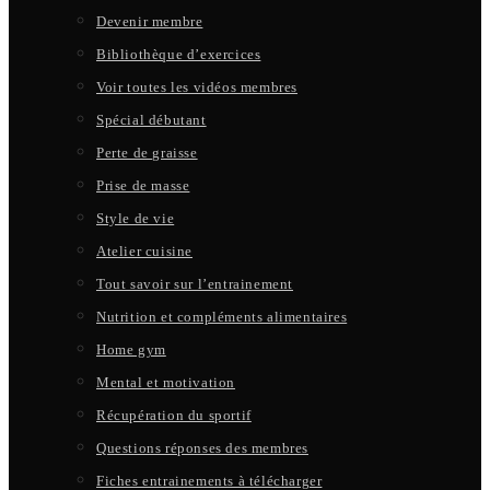
Devenir membre
Bibliothèque d’exercices
Voir toutes les vidéos membres
Spécial débutant
Perte de graisse
Prise de masse
Style de vie
Atelier cuisine
Tout savoir sur l’entrainement
Nutrition et compléments alimentaires
Home gym
Mental et motivation
Récupération du sportif
Questions réponses des membres
Fiches entrainements à télécharger