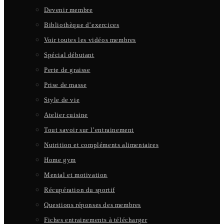
Devenir membre
Bibliothèque d’exercices
Voir toutes les vidéos membres
Spécial débutant
Perte de graisse
Prise de masse
Style de vie
Atelier cuisine
Tout savoir sur l’entrainement
Nutrition et compléments alimentaires
Home gym
Mental et motivation
Récupération du sportif
Questions réponses des membres
Fiches entrainements à télécharger