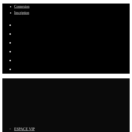
Connexion
Skip
Inscription
to
content
ESPACE VIP