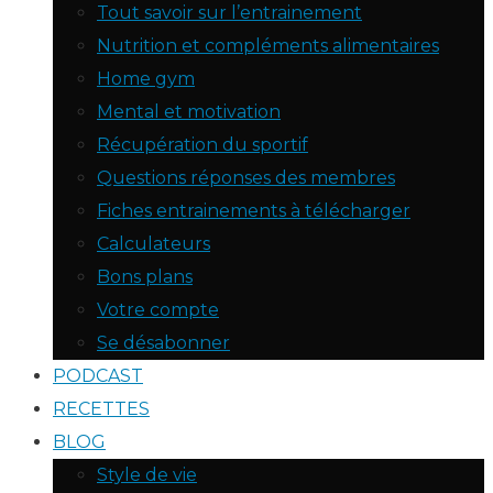
Tout savoir sur l’entrainement
Nutrition et compléments alimentaires
Home gym
Mental et motivation
Récupération du sportif
Questions réponses des membres
Fiches entrainements à télécharger
Calculateurs
Bons plans
Votre compte
Se désabonner
PODCAST
RECETTES
BLOG
Style de vie