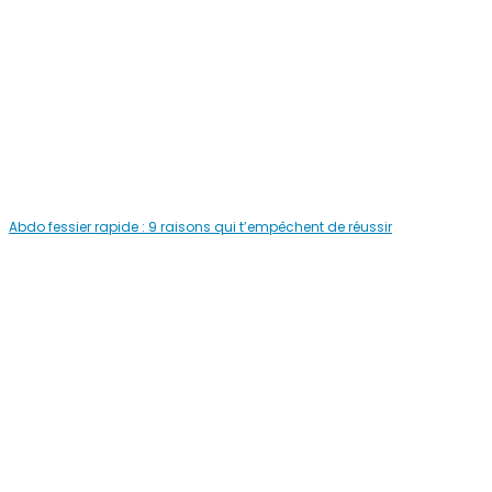
Abdo fessier rapide : 9 raisons qui t’empêchent de réussir