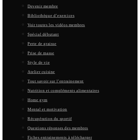
Devenir membre
Bibliothèque d’exercices
Voir toutes les vidéos membres
Spécial débutant
Perte de graisse
Prise de masse
Style de vie
Atelier cuisine
Tout savoir sur l’entrainement
Nutrition et compléments alimentaires
Home gym
Mental et motivation
Récupération du sportif
Questions réponses des membres
Fiches entrainements à télécharger