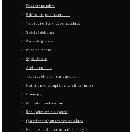
Devenir membre
Bibliothèque d’exercices
Voir toutes les vidéos membres
Spécial débutant
Perte de graisse
Prise de masse
Style de vie
Atelier cuisine
Tout savoir sur l’entrainement
Nutrition et compléments alimentaires
Home gym
Mental et motivation
Récupération du sportif
Questions réponses des membres
Fiches entrainements à télécharger