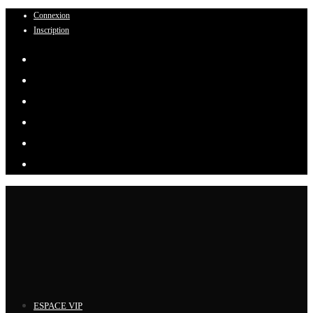
Connexion
Skip
Inscription
to
content
ESPACE VIP