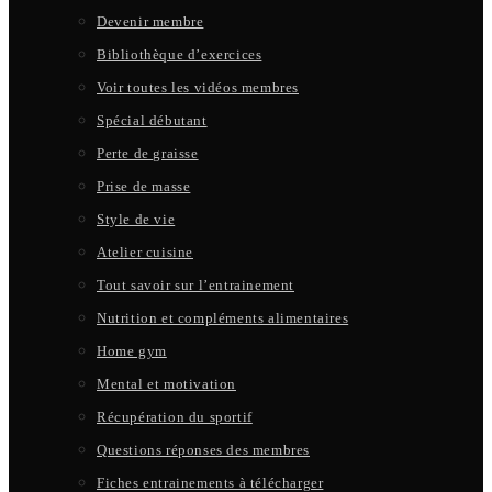
Devenir membre
Bibliothèque d’exercices
Voir toutes les vidéos membres
Spécial débutant
Perte de graisse
Prise de masse
Style de vie
Atelier cuisine
Tout savoir sur l’entrainement
Nutrition et compléments alimentaires
Home gym
Mental et motivation
Récupération du sportif
Questions réponses des membres
Fiches entrainements à télécharger