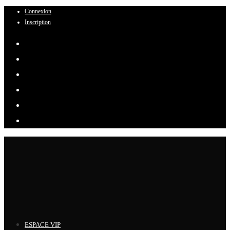
Connexion
Skip
Inscription
to
content
ESPACE VIP