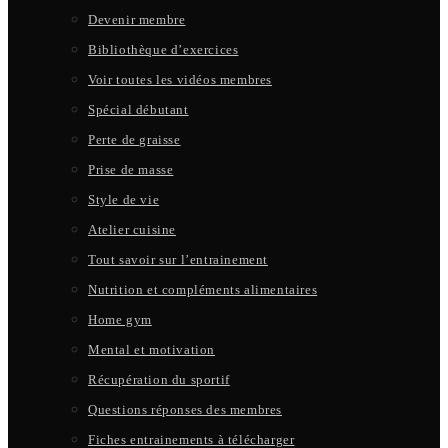
Devenir membre
Bibliothèque d’exercices
Voir toutes les vidéos membres
Spécial débutant
Perte de graisse
Prise de masse
Style de vie
Atelier cuisine
Tout savoir sur l’entrainement
Nutrition et compléments alimentaires
Home gym
Mental et motivation
Récupération du sportif
Questions réponses des membres
Fiches entrainements à télécharger