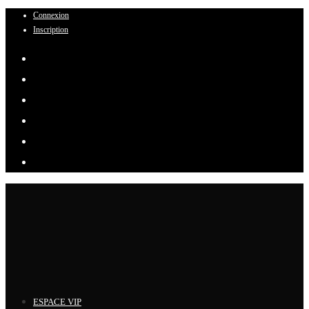
Connexion
Skip
Inscription
to
content
ESPACE VIP