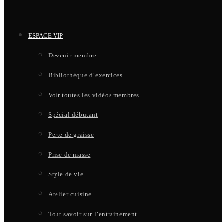
ESPACE VIP
Devenir membre
Bibliothèque d’exercices
Voir toutes les vidéos membres
Spécial débutant
Perte de graisse
Prise de masse
Style de vie
Atelier cuisine
Tout savoir sur l’entrainement