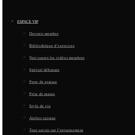
ESPACE VIP
Devenir membre
Bibliothèque d’exercices
Voir toutes les vidéos membres
Spécial débutant
Perte de graisse
Prise de masse
Style de vie
Atelier cuisine
Tout savoir sur l’entrainement