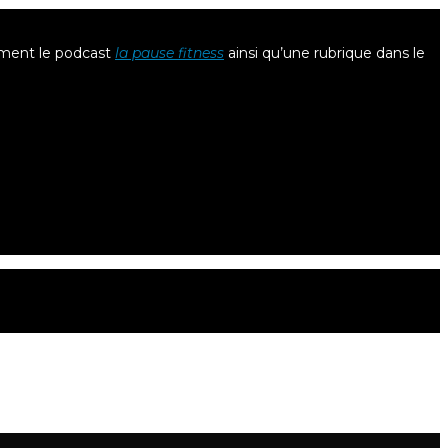
lement le podcast
la pause fitness
ainsi qu’une rubrique dans le