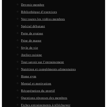
Devenir membre
Bibliothèque d’exercices
Voir toutes les vidéos membres
Spécial débutant
Perte de graisse
Prise de masse
Style de vie
Atelier cuisine
Tout savoir sur l’entrainement
Nutrition et compléments alimentaires
Home gym
Mental et motivation
Récupération du sportif
Questions réponses des membres
Fiches entrainements à télécharger