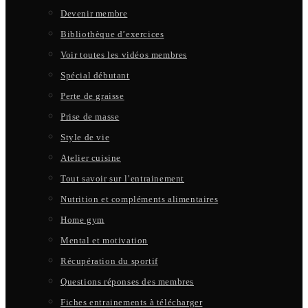
Devenir membre
Bibliothèque d’exercices
Voir toutes les vidéos membres
Spécial débutant
Perte de graisse
Prise de masse
Style de vie
Atelier cuisine
Tout savoir sur l’entrainement
Nutrition et compléments alimentaires
Home gym
Mental et motivation
Récupération du sportif
Questions réponses des membres
Fiches entrainements à télécharger