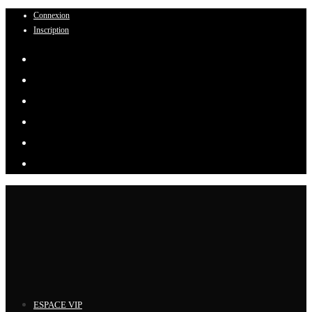
Connexion
Skip
Inscription
to
content
ESPACE VIP