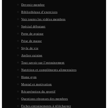
Devenir membre
Bibliothèque d’exercices
Voir toutes les vidéos membres
Spécial débutant
Perte de graisse
Prise de masse
Style de vie
Atelier cuisine
Tout savoir sur l’entrainement
Nutrition et compléments alimentaires
Home gym
Mental et motivation
Récupération du sportif
Questions réponses des membres
Fiches entrainements à télécharger