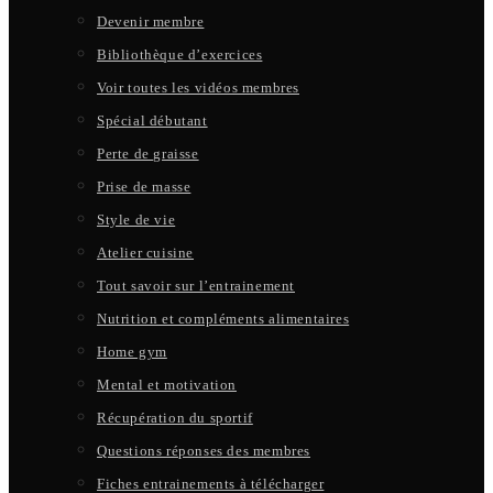
Devenir membre
Bibliothèque d’exercices
Voir toutes les vidéos membres
Spécial débutant
Perte de graisse
Prise de masse
Style de vie
Atelier cuisine
Tout savoir sur l’entrainement
Nutrition et compléments alimentaires
Home gym
Mental et motivation
Récupération du sportif
Questions réponses des membres
Fiches entrainements à télécharger