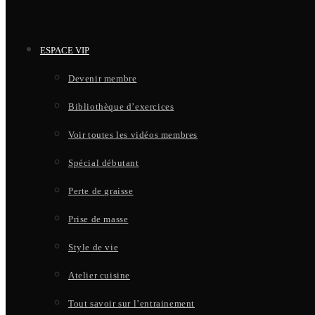
ESPACE VIP
Devenir membre
Bibliothèque d’exercices
Voir toutes les vidéos membres
Spécial débutant
Perte de graisse
Prise de masse
Style de vie
Atelier cuisine
Tout savoir sur l’entrainement