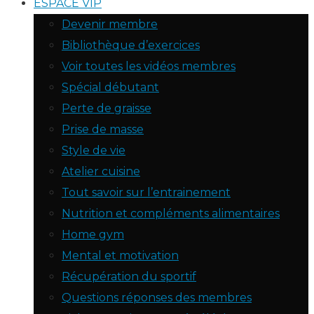
ESPACE VIP
Devenir membre
Bibliothèque d’exercices
Voir toutes les vidéos membres
Spécial débutant
Perte de graisse
Prise de masse
Style de vie
Atelier cuisine
Tout savoir sur l’entrainement
Nutrition et compléments alimentaires
Home gym
Mental et motivation
Récupération du sportif
Questions réponses des membres