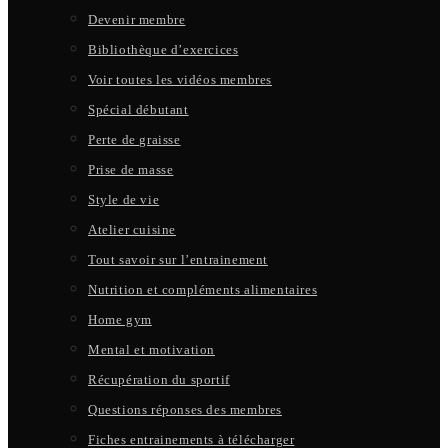
Devenir membre
Bibliothèque d’exercices
Voir toutes les vidéos membres
Spécial débutant
Perte de graisse
Prise de masse
Style de vie
Atelier cuisine
Tout savoir sur l’entrainement
Nutrition et compléments alimentaires
Home gym
Mental et motivation
Récupération du sportif
Questions réponses des membres
Fiches entrainements à télécharger