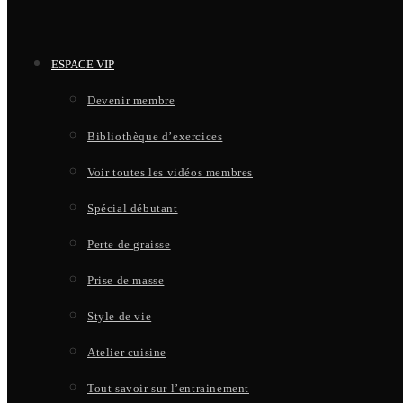
ESPACE VIP
Devenir membre
Bibliothèque d’exercices
Voir toutes les vidéos membres
Spécial débutant
Perte de graisse
Prise de masse
Style de vie
Atelier cuisine
Tout savoir sur l’entrainement