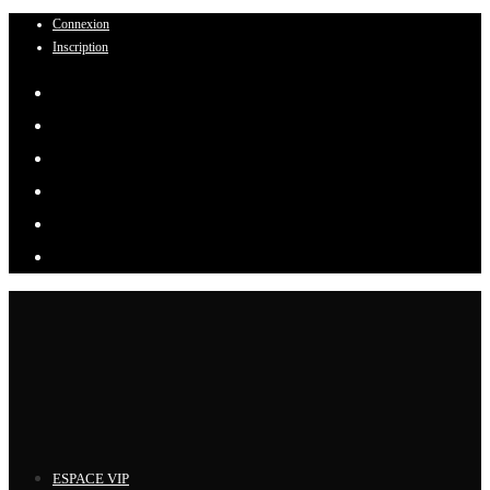
Connexion
Skip
Inscription
to
content
ESPACE VIP