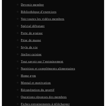
Devenir membre
Bibliothèque d’exercices
Voir toutes les vidéos membres
Spécial débutant
Perte de graisse
Prise de masse
Style de vie
Atelier cuisine
Tout savoir sur l’entrainement
Nutrition et compléments alimentaires
Home gym
Mental et motivation
Récupération du sportif
Questions réponses des membres
Fiches entrainements à télécharger