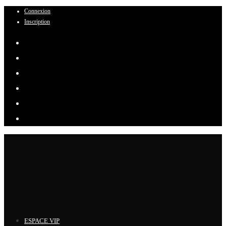
Connexion
Skip
Inscription
to
content
ESPACE VIP