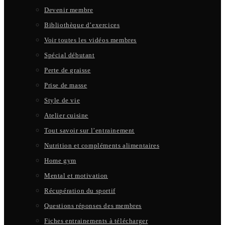
Devenir membre
Bibliothèque d’exercices
Voir toutes les vidéos membres
Spécial débutant
Perte de graisse
Prise de masse
Style de vie
Atelier cuisine
Tout savoir sur l’entrainement
Nutrition et compléments alimentaires
Home gym
Mental et motivation
Récupération du sportif
Questions réponses des membres
Fiches entrainements à télécharger