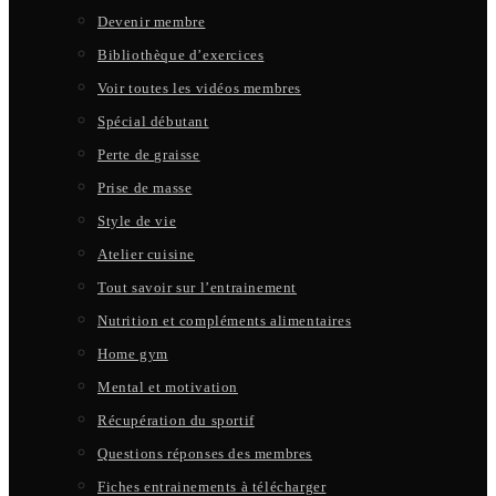
Devenir membre
Bibliothèque d’exercices
Voir toutes les vidéos membres
Spécial débutant
Perte de graisse
Prise de masse
Style de vie
Atelier cuisine
Tout savoir sur l’entrainement
Nutrition et compléments alimentaires
Home gym
Mental et motivation
Récupération du sportif
Questions réponses des membres
Fiches entrainements à télécharger