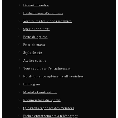
Devenir membre
Bibliothèque d’exercices
Voir toutes les vidéos membres
Spécial débutant
Perte de graisse
Prise de masse
Style de vie
Atelier cuisine
Tout savoir sur l’entrainement
Nutrition et compléments alimentaires
Home gym
Mental et motivation
Récupération du sportif
Questions réponses des membres
Fiches entrainements à télécharger