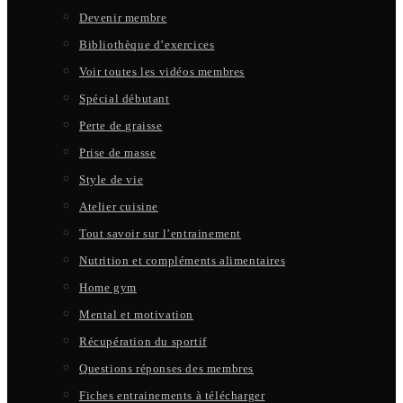
Devenir membre
Bibliothèque d’exercices
Voir toutes les vidéos membres
Spécial débutant
Perte de graisse
Prise de masse
Style de vie
Atelier cuisine
Tout savoir sur l’entrainement
Nutrition et compléments alimentaires
Home gym
Mental et motivation
Récupération du sportif
Questions réponses des membres
Fiches entrainements à télécharger