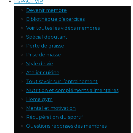
ESPACE VIP
Devenir membre
Bibliothèque d’exercices
Voir toutes les vidéos membres
Spécial débutant
Perte de graisse
Prise de masse
Style de vie
Atelier cuisine
Tout savoir sur l’entrainement
Nutrition et compléments alimentaires
Home gym
Mental et motivation
Récupération du sportif
Questions réponses des membres