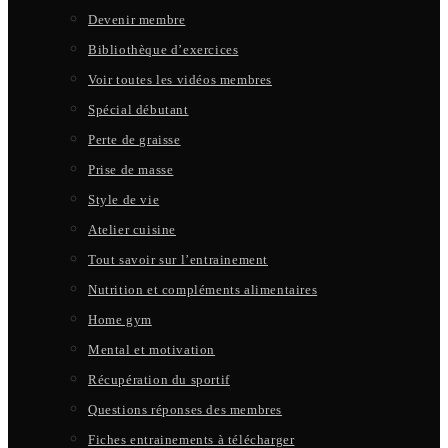
Devenir membre
Bibliothèque d’exercices
Voir toutes les vidéos membres
Spécial débutant
Perte de graisse
Prise de masse
Style de vie
Atelier cuisine
Tout savoir sur l’entrainement
Nutrition et compléments alimentaires
Home gym
Mental et motivation
Récupération du sportif
Questions réponses des membres
Fiches entrainements à télécharger