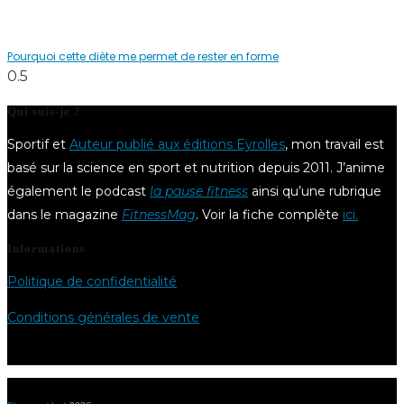
Pourquoi cette diète me permet de rester en forme
Qui suis-je ?
Sportif et
Auteur publié aux éditions Eyrolles
, mon travail est
basé sur la science en sport et nutrition depuis 2011. J’anime
également le podcast
la pause fitness
ainsi qu’une rubrique
dans le magazine
FitnessMag
. Voir la fiche complète
ici.
Informations
Politique de confidentialité
Conditions générales de vente