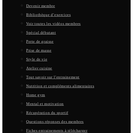
Devenir membre
Bibliothèque d’exercices
Voir toutes les vidéos membres
Spécial débutant
Perte de graisse
Prise de masse
Style de vie
Atelier cuisine
Tout savoir sur l’entrainement
Nutrition et compléments alimentaires
Home gym
Mental et motivation
Récupération du sportif
Questions réponses des membres
Fiches entrainements à télécharger