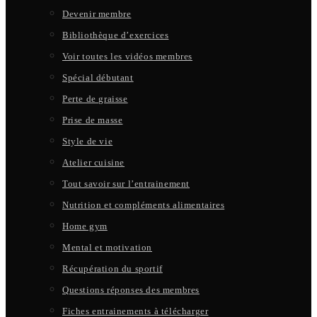
Devenir membre
Bibliothèque d’exercices
Voir toutes les vidéos membres
Spécial débutant
Perte de graisse
Prise de masse
Style de vie
Atelier cuisine
Tout savoir sur l’entrainement
Nutrition et compléments alimentaires
Home gym
Mental et motivation
Récupération du sportif
Questions réponses des membres
Fiches entrainements à télécharger