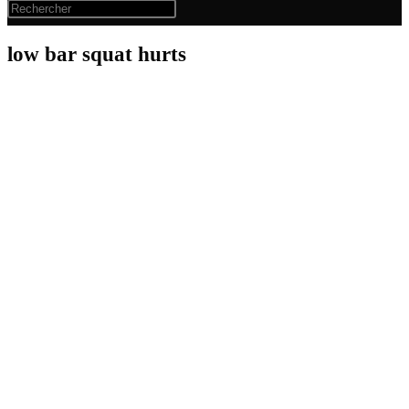
low bar squat hurts