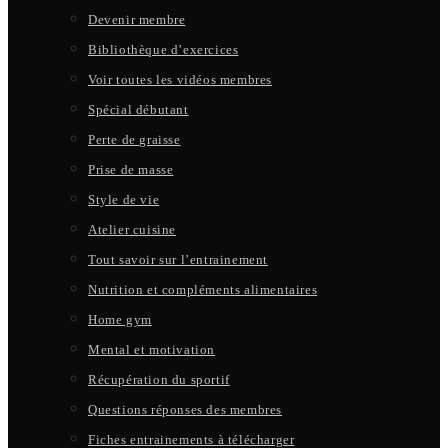
Devenir membre
Bibliothèque d’exercices
Voir toutes les vidéos membres
Spécial débutant
Perte de graisse
Prise de masse
Style de vie
Atelier cuisine
Tout savoir sur l’entrainement
Nutrition et compléments alimentaires
Home gym
Mental et motivation
Récupération du sportif
Questions réponses des membres
Fiches entrainements à télécharger