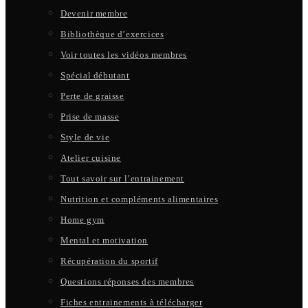
Devenir membre
Bibliothèque d’exercices
Voir toutes les vidéos membres
Spécial débutant
Perte de graisse
Prise de masse
Style de vie
Atelier cuisine
Tout savoir sur l’entrainement
Nutrition et compléments alimentaires
Home gym
Mental et motivation
Récupération du sportif
Questions réponses des membres
Fiches entrainements à télécharger