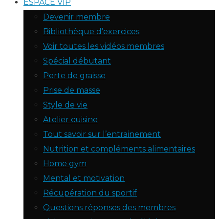
ESPACE VIP
Devenir membre
Bibliothèque d’exercices
Voir toutes les vidéos membres
Spécial débutant
Perte de graisse
Prise de masse
Style de vie
Atelier cuisine
Tout savoir sur l’entrainement
Nutrition et compléments alimentaires
Home gym
Mental et motivation
Récupération du sportif
Questions réponses des membres