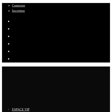
Connexion
Skip
Inscription
to
content
ESPACE VIP