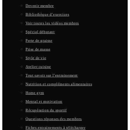
Devenir membre
Bibliothèque d’exercices
Voir toutes les vidéos membres
Spécial débutant
Perte de graisse
Prise de masse
Style de vie
Atelier cuisine
Tout savoir sur l’entrainement
Nutrition et compléments alimentaires
Home gym
Mental et motivation
Récupération du sportif
Questions réponses des membres
Fiches entrainements à télécharger