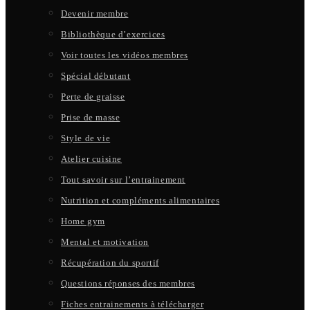
Devenir membre
Bibliothèque d’exercices
Voir toutes les vidéos membres
Spécial débutant
Perte de graisse
Prise de masse
Style de vie
Atelier cuisine
Tout savoir sur l’entrainement
Nutrition et compléments alimentaires
Home gym
Mental et motivation
Récupération du sportif
Questions réponses des membres
Fiches entrainements à télécharger