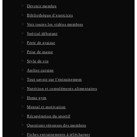
Devenir membre
Bibliothèque d’exercices
Voir toutes les vidéos membres
Spécial débutant
Perte de graisse
Prise de masse
Style de vie
Atelier cuisine
Tout savoir sur l’entrainement
Nutrition et compléments alimentaires
Home gym
Mental et motivation
Récupération du sportif
Questions réponses des membres
Fiches entrainements à télécharger