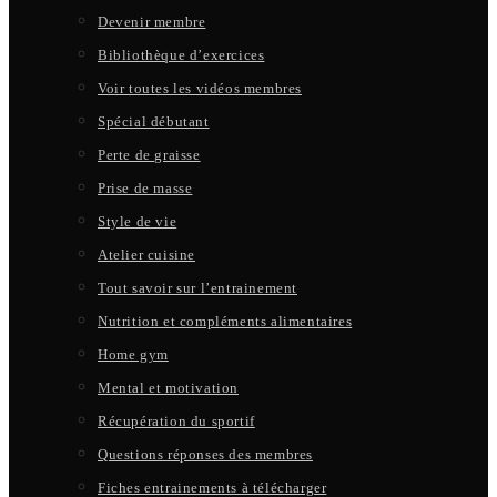
Devenir membre
Bibliothèque d’exercices
Voir toutes les vidéos membres
Spécial débutant
Perte de graisse
Prise de masse
Style de vie
Atelier cuisine
Tout savoir sur l’entrainement
Nutrition et compléments alimentaires
Home gym
Mental et motivation
Récupération du sportif
Questions réponses des membres
Fiches entrainements à télécharger