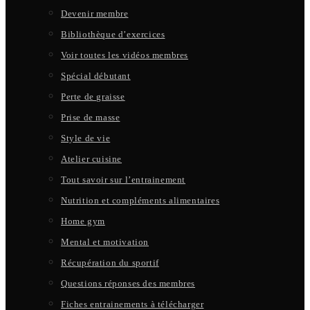
Devenir membre
Bibliothèque d’exercices
Voir toutes les vidéos membres
Spécial débutant
Perte de graisse
Prise de masse
Style de vie
Atelier cuisine
Tout savoir sur l’entrainement
Nutrition et compléments alimentaires
Home gym
Mental et motivation
Récupération du sportif
Questions réponses des membres
Fiches entrainements à télécharger