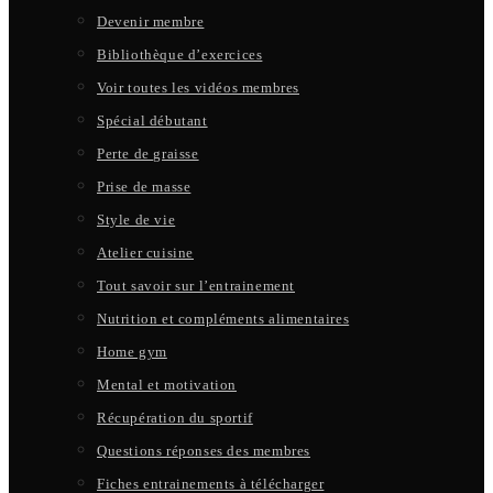
Devenir membre
Bibliothèque d’exercices
Voir toutes les vidéos membres
Spécial débutant
Perte de graisse
Prise de masse
Style de vie
Atelier cuisine
Tout savoir sur l’entrainement
Nutrition et compléments alimentaires
Home gym
Mental et motivation
Récupération du sportif
Questions réponses des membres
Fiches entrainements à télécharger