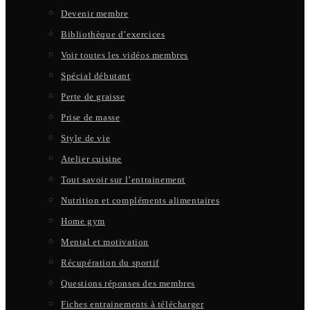
Devenir membre
Bibliothèque d’exercices
Voir toutes les vidéos membres
Spécial débutant
Perte de graisse
Prise de masse
Style de vie
Atelier cuisine
Tout savoir sur l’entrainement
Nutrition et compléments alimentaires
Home gym
Mental et motivation
Récupération du sportif
Questions réponses des membres
Fiches entrainements à télécharger