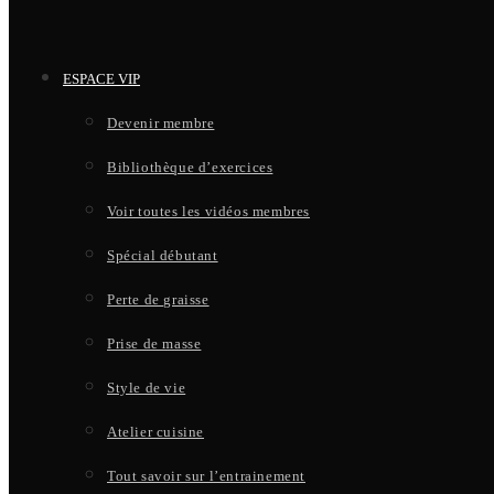
ESPACE VIP
Devenir membre
Bibliothèque d’exercices
Voir toutes les vidéos membres
Spécial débutant
Perte de graisse
Prise de masse
Style de vie
Atelier cuisine
Tout savoir sur l’entrainement