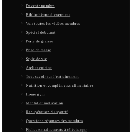
Devenir membre
Bibliothèque d’exercices
Voir toutes les vidéos membres
Spécial débutant
Perte de graisse
Prise de masse
Style de vie
Atelier cuisine
Tout savoir sur l’entrainement
Nutrition et compléments alimentaires
Home gym
Mental et motivation
Récupération du sportif
Questions réponses des membres
Fiches entrainements à télécharger