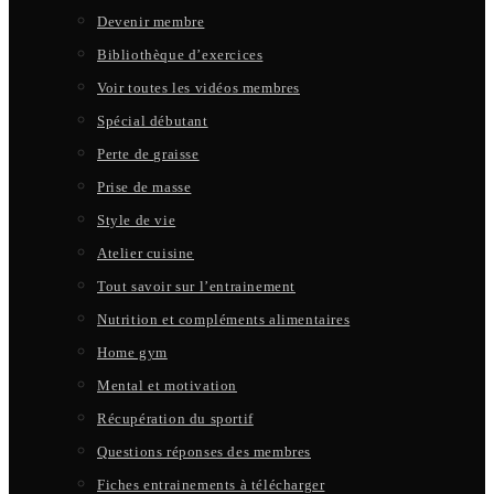
Devenir membre
Bibliothèque d’exercices
Voir toutes les vidéos membres
Spécial débutant
Perte de graisse
Prise de masse
Style de vie
Atelier cuisine
Tout savoir sur l’entrainement
Nutrition et compléments alimentaires
Home gym
Mental et motivation
Récupération du sportif
Questions réponses des membres
Fiches entrainements à télécharger