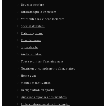
Devenir membre
Bibliothèque d’exercices
Voir toutes les vidéos membres
Spécial débutant
Perte de graisse
Prise de masse
Style de vie
Atelier cuisine
Tout savoir sur l’entrainement
Nutrition et compléments alimentaires
Home gym
Mental et motivation
Récupération du sportif
Questions réponses des membres
Fiches entrainements à télécharger