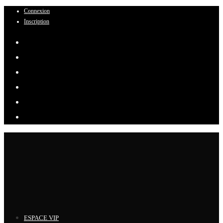
Connexion
Skip
Inscription
to
content
ESPACE VIP