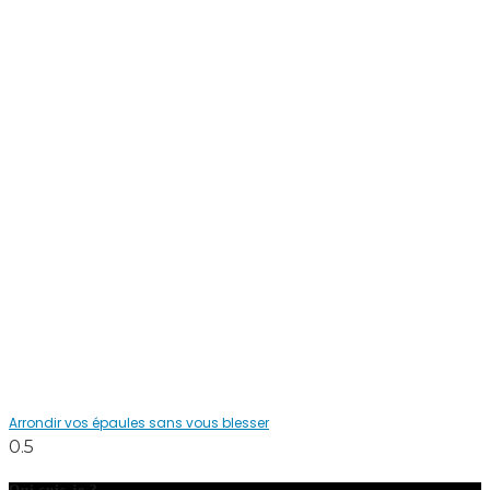
Arrondir vos épaules sans vous blesser
Qui suis-je ?