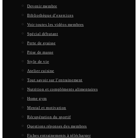
Devenir membre
Bibliothèque d’exercices
Voir toutes les vidéos membres
Spécial débutant
Perte de graisse
Prise de masse
Style de vie
Atelier cuisine
Tout savoir sur l’entrainement
Nutrition et compléments alimentaires
Home gym
Mental et motivation
Récupération du sportif
Questions réponses des membres
Fiches entrainements à télécharger