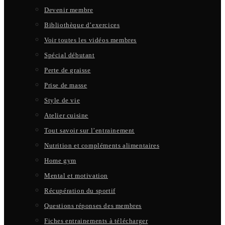
Devenir membre
Bibliothèque d’exercices
Voir toutes les vidéos membres
Spécial débutant
Perte de graisse
Prise de masse
Style de vie
Atelier cuisine
Tout savoir sur l’entrainement
Nutrition et compléments alimentaires
Home gym
Mental et motivation
Récupération du sportif
Questions réponses des membres
Fiches entrainements à télécharger