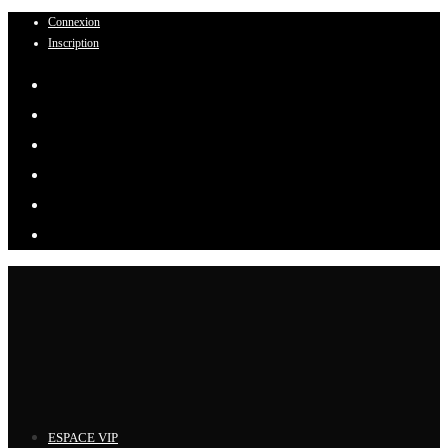
Connexion
Skip
Inscription
to
content
ESPACE VIP