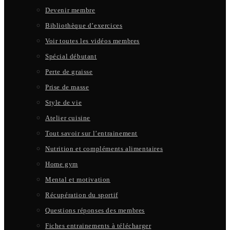
Devenir membre
Bibliothèque d’exercices
Voir toutes les vidéos membres
Spécial débutant
Perte de graisse
Prise de masse
Style de vie
Atelier cuisine
Tout savoir sur l’entrainement
Nutrition et compléments alimentaires
Home gym
Mental et motivation
Récupération du sportif
Questions réponses des membres
Fiches entrainements à télécharger