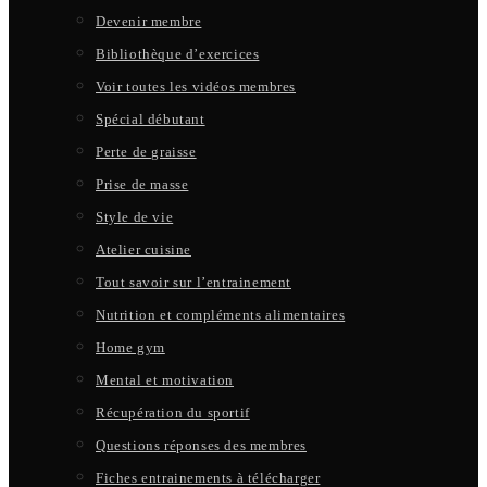
Devenir membre
Bibliothèque d’exercices
Voir toutes les vidéos membres
Spécial débutant
Perte de graisse
Prise de masse
Style de vie
Atelier cuisine
Tout savoir sur l’entrainement
Nutrition et compléments alimentaires
Home gym
Mental et motivation
Récupération du sportif
Questions réponses des membres
Fiches entrainements à télécharger