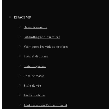
ESPACE VIP
Devenir membre
Bibliothèque d’exercices
Voir toutes les vidéos membres
Spécial débutant
Perte de graisse
Prise de masse
Style de vie
Atelier cuisine
Tout savoir sur l’entrainement