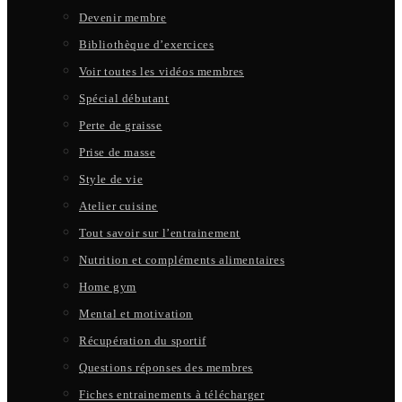
Devenir membre
Bibliothèque d’exercices
Voir toutes les vidéos membres
Spécial débutant
Perte de graisse
Prise de masse
Style de vie
Atelier cuisine
Tout savoir sur l’entrainement
Nutrition et compléments alimentaires
Home gym
Mental et motivation
Récupération du sportif
Questions réponses des membres
Fiches entrainements à télécharger