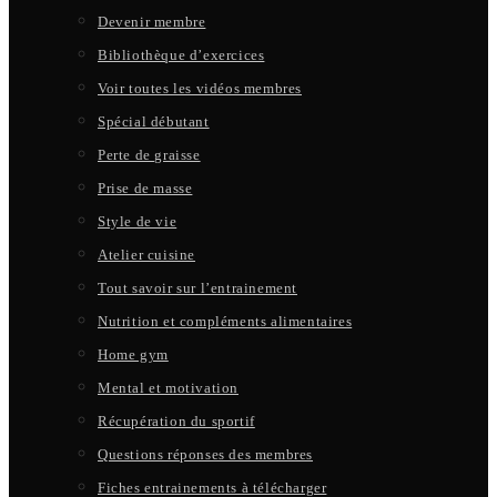
Devenir membre
Bibliothèque d’exercices
Voir toutes les vidéos membres
Spécial débutant
Perte de graisse
Prise de masse
Style de vie
Atelier cuisine
Tout savoir sur l’entrainement
Nutrition et compléments alimentaires
Home gym
Mental et motivation
Récupération du sportif
Questions réponses des membres
Fiches entrainements à télécharger