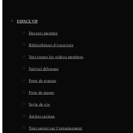
ESPACE VIP
Devenir membre
Bibliothèque d’exercices
Voir toutes les vidéos membres
Spécial débutant
Perte de graisse
Prise de masse
Style de vie
Atelier cuisine
Tout savoir sur l’entrainement