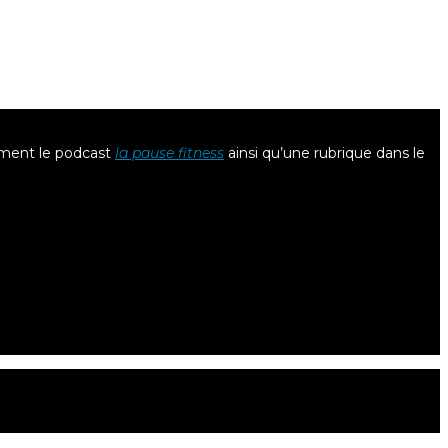
lement le podcast
la pause fitness
ainsi qu’une rubrique dans le