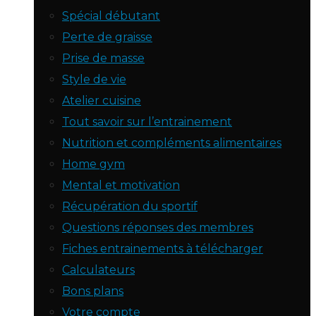
Spécial débutant
Perte de graisse
Prise de masse
Style de vie
Atelier cuisine
Tout savoir sur l’entrainement
Nutrition et compléments alimentaires
Home gym
Mental et motivation
Récupération du sportif
Questions réponses des membres
Fiches entrainements à télécharger
Calculateurs
Bons plans
Votre compte