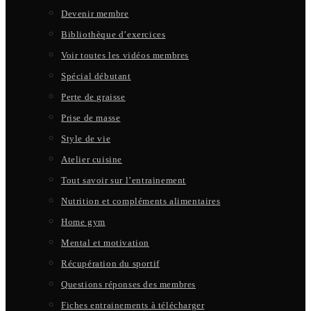
Devenir membre
Bibliothèque d’exercices
Voir toutes les vidéos membres
Spécial débutant
Perte de graisse
Prise de masse
Style de vie
Atelier cuisine
Tout savoir sur l’entrainement
Nutrition et compléments alimentaires
Home gym
Mental et motivation
Récupération du sportif
Questions réponses des membres
Fiches entrainements à télécharger