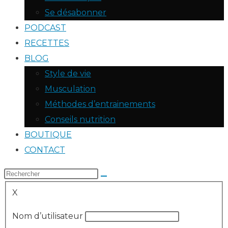
Se désabonner
PODCAST
RECETTES
BLOG
Style de vie
Musculation
Méthodes d’entrainements
Conseils nutrition
BOUTIQUE
CONTACT
X
Nom d’utilisateur