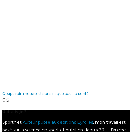
Coupe faim naturel et sans risque pour la santé
Qui suis-je ?
Sportif et
Auteur publié aux éditions Eyrolles
, mon travail est
basé sur la science en sport et nutrition depuis 2011. J’anime