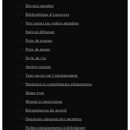
Devenir membre
Bibliothèque d’exercices
Voir toutes les vidéos membres
Spécial débutant
Perte de graisse
Prise de masse
Style de vie
Atelier cuisine
Tout savoir sur l’entrainement
Nutrition et compléments alimentaires
Home gym
Mental et motivation
Récupération du sportif
Questions réponses des membres
Fiches entrainements à télécharger