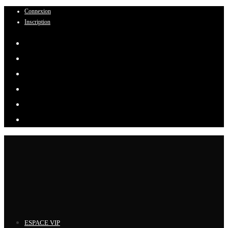
Connexion
Skip
Inscription
to
content
ESPACE VIP