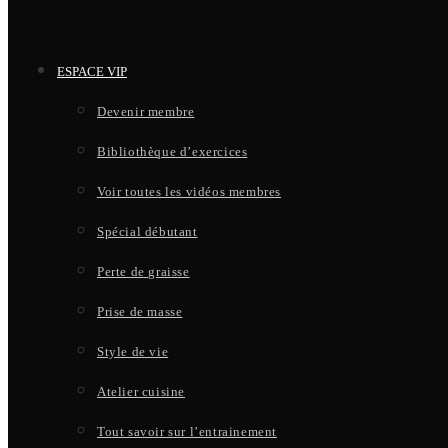
ESPACE VIP
Devenir membre
Bibliothèque d’exercices
Voir toutes les vidéos membres
Spécial débutant
Perte de graisse
Prise de masse
Style de vie
Atelier cuisine
Tout savoir sur l’entrainement