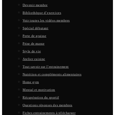
Devenir membre
Bibliothèque d’exercices
Voir toutes les vidéos membres
Spécial débutant
Perte de graisse
Prise de masse
Style de vie
Atelier cuisine
Tout savoir sur l’entrainement
Nutrition et compléments alimentaires
Home gym
Mental et motivation
Récupération du sportif
Questions réponses des membres
Fiches entrainements à télécharger