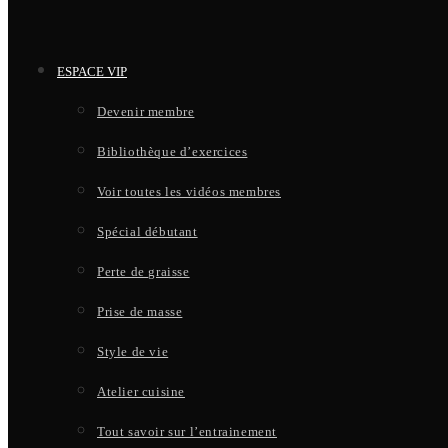
ESPACE VIP
Devenir membre
Bibliothèque d’exercices
Voir toutes les vidéos membres
Spécial débutant
Perte de graisse
Prise de masse
Style de vie
Atelier cuisine
Tout savoir sur l’entrainement