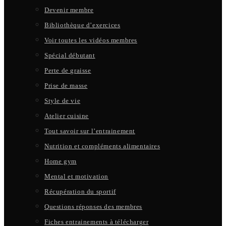
Devenir membre
Bibliothèque d’exercices
Voir toutes les vidéos membres
Spécial débutant
Perte de graisse
Prise de masse
Style de vie
Atelier cuisine
Tout savoir sur l’entrainement
Nutrition et compléments alimentaires
Home gym
Mental et motivation
Récupération du sportif
Questions réponses des membres
Fiches entrainements à télécharger